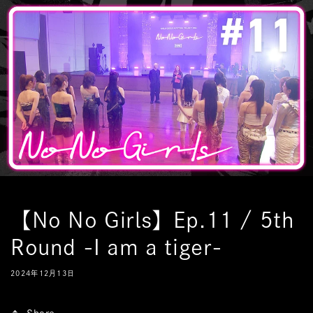
コンテ
ンツに
進む
【No No Girls】Ep.11 / 5th
Round -I am a tiger-
2024年12月13日