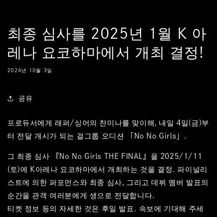
콘텐츠
로 건너
뛰기
최종 심사를 2025년 1월 K 아
레나 요코하마에서 개최 결정!
2024년 10월 3일
공유
프로듀서에게 래퍼/싱어의 찬미나를 맞이해, 내일 4일(금)부
터 전달 개시가 되는 걸그룹 오디션 「No No Girls」.
그 최종 심사 『No No Girls THE FINAL』을 2025/1/11
(토)에 K아레나 요코하마에서 개최하는 것을 결정. 파이널리
스트에 의한 퍼포먼스와 최종 심사, 그리고 데뷔 멤버 발표의
순간을 관객 여러분에게 생으로 전달합니다.
티켓 정보 등의 자세한 것은 후일 발표. 속보에 기대해 주세