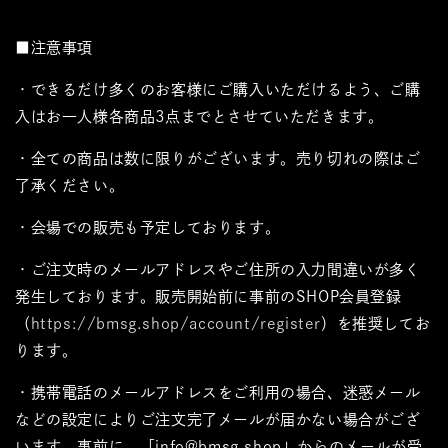
■注意事項
・できるだけ多くのお客様にご購入いただけるよう、ご購
入はお一人様各商品3点までとさせていただきます。
・全ての商品は数に限りがございます。売り切れの際はご
了承ください。
・会場での販売も予定しております。
・ご注文時のメールアドレスやご住所の入力間違いが多く
発生しております。販売開始前に事前のSHOP会員登録
（
https://bmsg.shop/account/register
）を推奨してお
ります。
・携帯電話のメールアドレスをご利用の場合、迷惑メール
などの設定によりご注文完了メールが届かない場合がござ
います。事前に、「info@bmsg.shop」からのメールが受