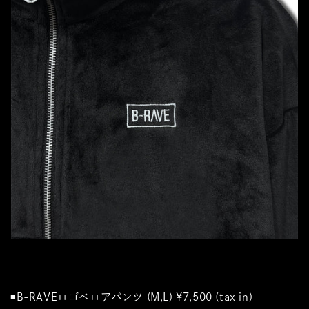
◾️
B-RAVEロゴベロアパンツ (M,L)
¥7,500 (tax in)