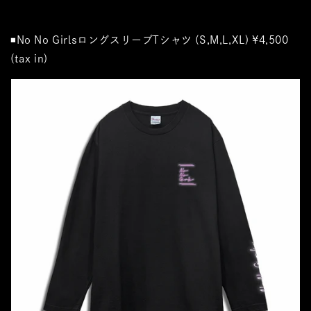
◾️
No No GirlsロングスリーブTシャツ (S,M,L,XL) ¥4,500
(tax in)