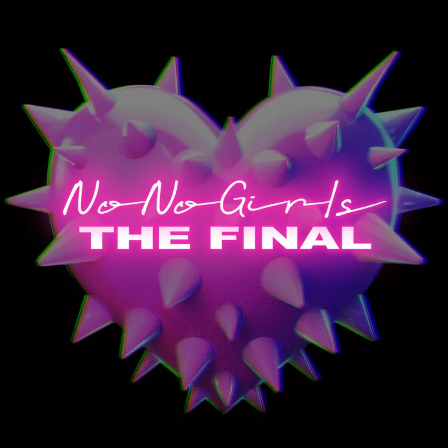
コンテ
ンツに
進む