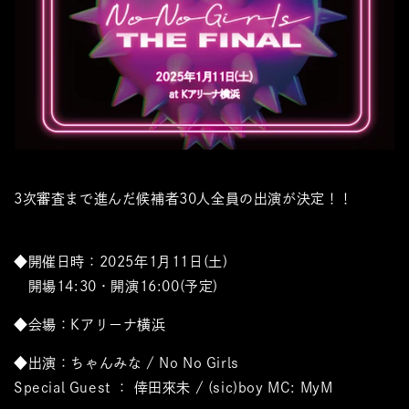
3次審査まで進んだ候補者30人全員の出演が決定！！
◆開催日時：2025年1月11日(土)
開場14:30・開演16:00(予定)
◆
会場：Kアリーナ横浜
◆出演：ちゃんみな / No No Girls
Special Guest ： 倖田來未 / (sic)boy MC: MyM