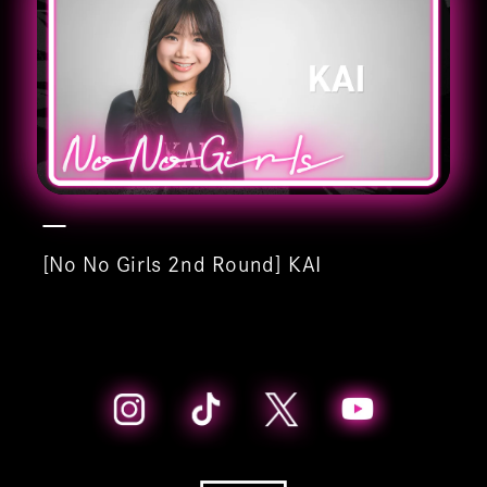
[No No Girls 2nd Round] KAI