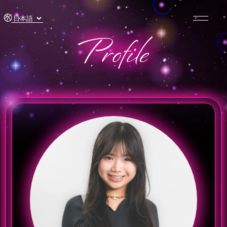
コンテ
ンツに
進む
Profile