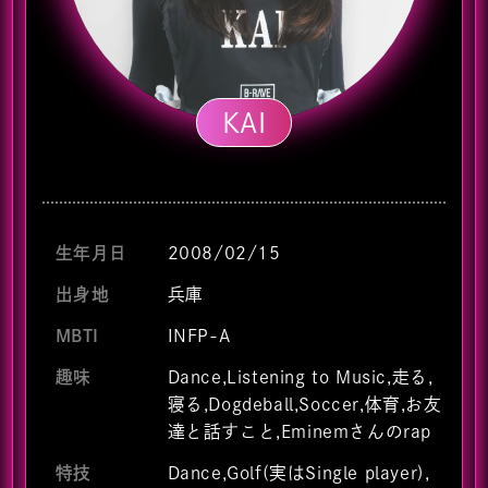
KAI
生年月日
2008/02/15
出身地
兵庫
MBTI
INFP-A
趣味
Dance,Listening to Music,走る,
寝る,Dogdeball,Soccer,体育,お友
達と話すこと,Eminemさんのrap
特技
Dance,Golf(実はSingle player),