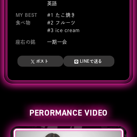
英語
MY BEST
#1 たこ焼き
食べ物
#2 フルーツ
#3 ice cream
座右の銘
一期一会
ポスト
LINEで送る
PERORMANCE VIDEO