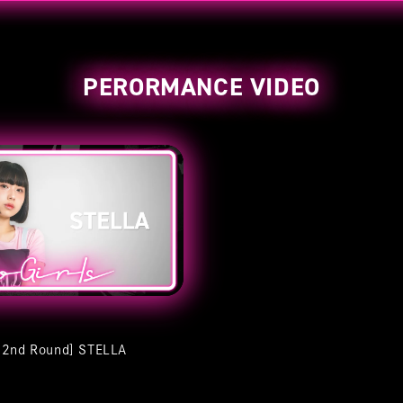
PERORMANCE VIDEO
s 2nd Round] STELLA