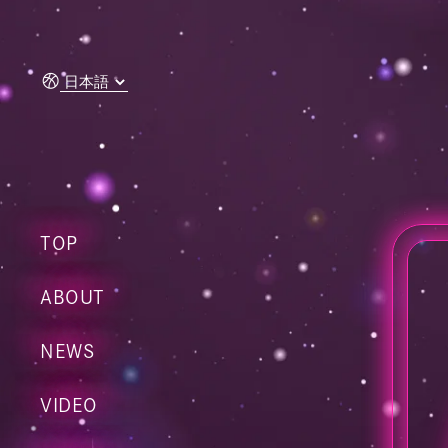
コンテ
ンツに
進む
TOP
ABOUT
NEWS
VIDEO