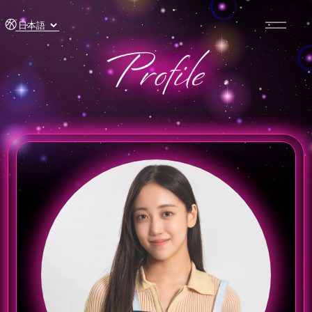
コンテ
ンツに
進む
Profile