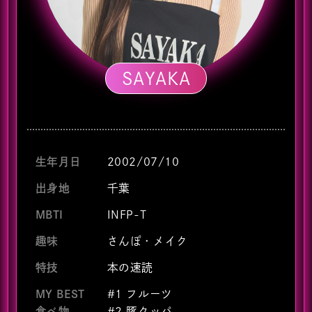
SAYAKA
生年月日
2002/07/10
出身地
千葉
MBTI
INFP-T
趣味
さんぽ・メイク
特技
本の速読
MY BEST
#1 フルーツ
食べ物
#2 豚クッパ