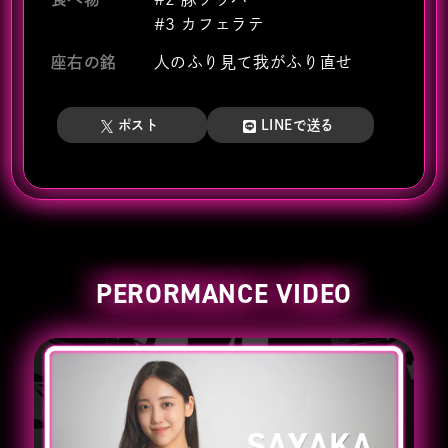
#3 カフェラテ
座右の銘
人のふり見て我がふり直せ
ポスト
LINEで送る
PERORMANCE VIDEO