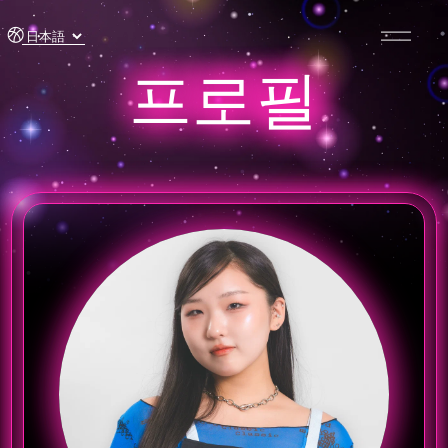
콘텐츠
로 건너
뛰기
프로필