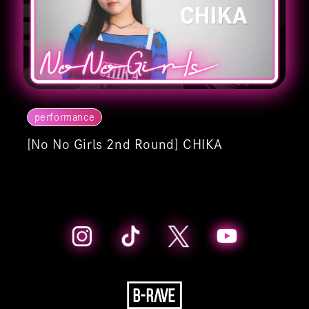
performance
[No No Girls 2nd Round] CHIKA