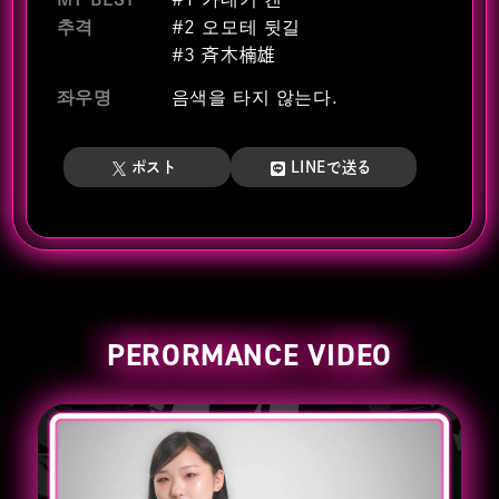
추격
#2 오모테 뒷길
#3 斉木楠雄
좌우명
음색을 타지 않는다.
ポスト
LINEで送る
PERORMANCE VIDEO