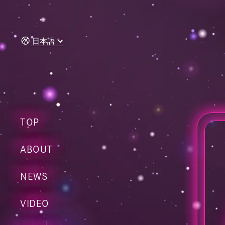
콘텐츠
로 건너
뛰기
TOP
ABOUT
NEWS
VIDEO