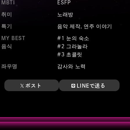
MBTI
ESFP
취미
노래방
특기
음악 제작, 연주 이야기
MY BEST
#1 눈의 숙소
음식
#2 그라놀라
#3 초콜릿
좌우명
감사와 노력
ポスト
LINEで送る