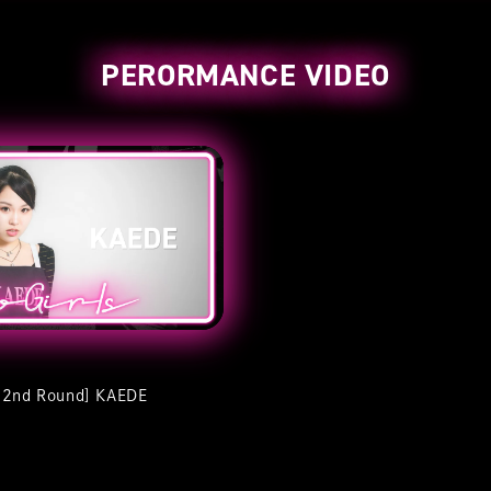
PERORMANCE VIDEO
s 2nd Round] KAEDE