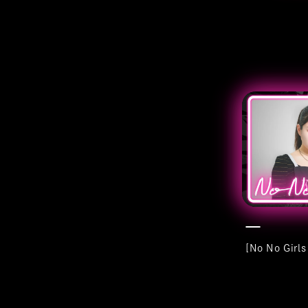
[No No Girl