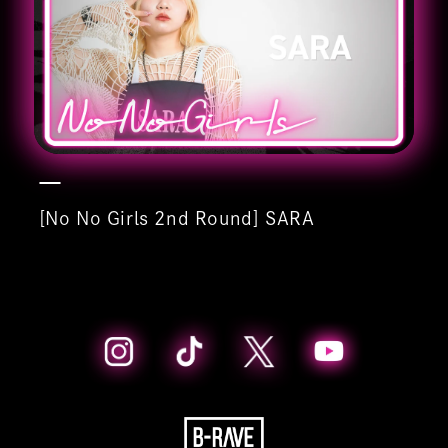
[No No Girls 2nd Round] SARA