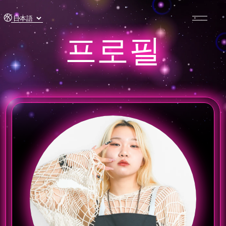
콘텐츠
로 건너
뛰기
프로필