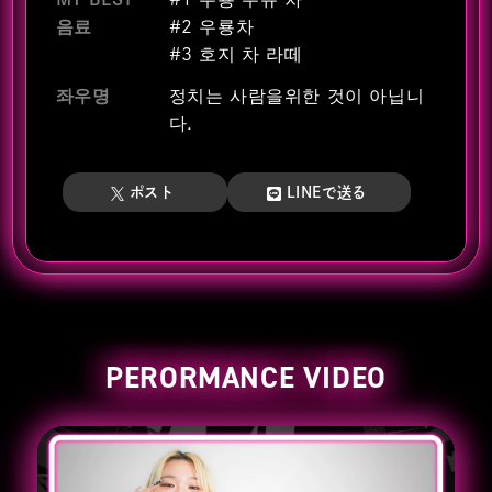
음료
#2 우룡차
#3 호지 차 라떼
좌우명
정치는 사람을위한 것이 아닙니
다.
ポスト
LINEで送る
PERORMANCE VIDEO