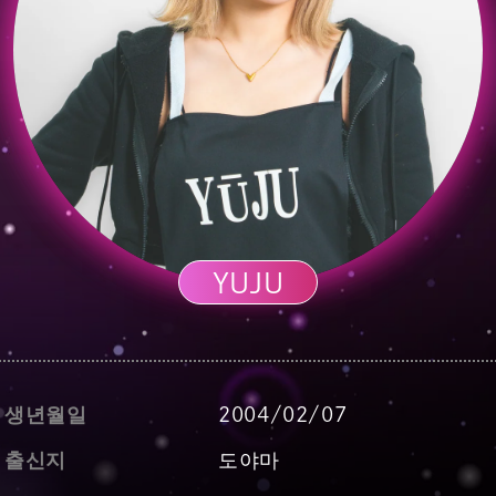
YUJU
생년월일
2004/02/07
출신지
도야마