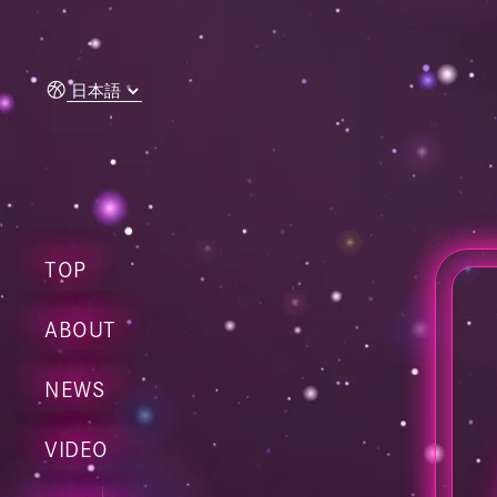
콘텐츠
로 건너
뛰기
TOP
ABOUT
NEWS
VIDEO