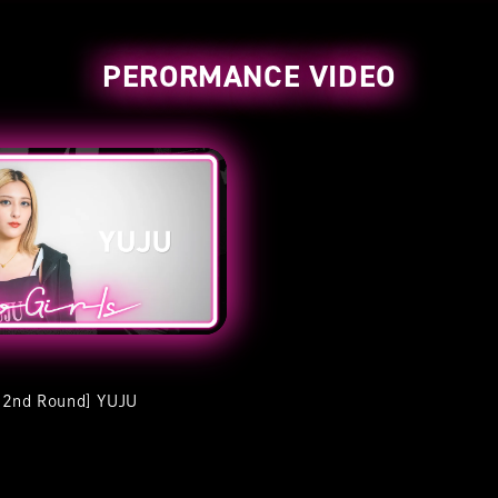
PERORMANCE VIDEO
s 2nd Round] YUJU